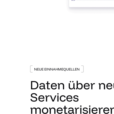
NEUE EINNAHMEQUELLEN
Daten über n
Services
monetarisiere