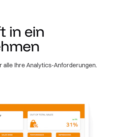
 in ein
nehmen
r alle Ihre Analytics-Anforderungen.