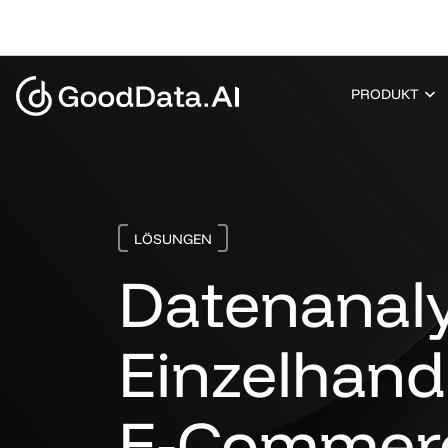
PRODUKT
LÖSUNGEN
Datenanaly
Einzelhand
E‑Commer