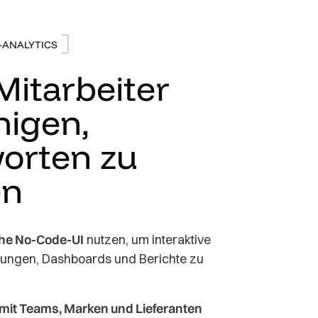
E-ANALYTICS
Mitarbeiter
higen,
orten zu
en
che No-Code-UI
nutzen, um interaktive
erungen, Dashboards und Berichte zu
 mit Teams, Marken und Lieferanten