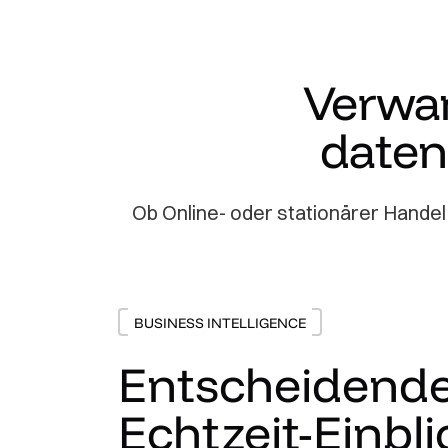
Verwan
daten
Ob Online- oder stationärer Handel 
BUSINESS INTELLIGENCE
Entscheidend
Echtzeit-Einbli