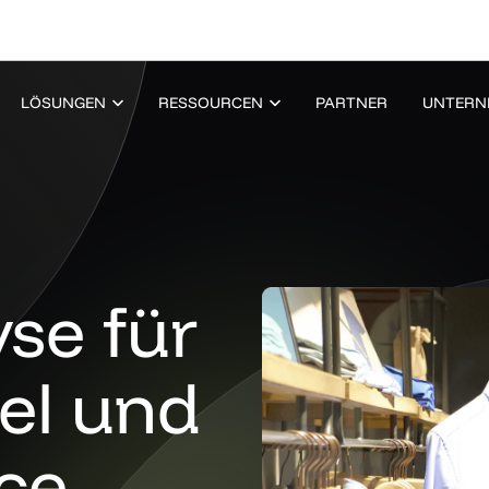
LÖSUNGEN
RESSOURCEN
PARTNER
UNTERN
se für
el und
ce