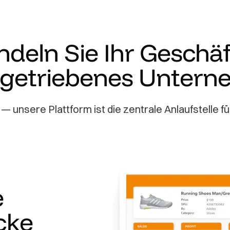
deln Sie Ihr Geschäft
getriebenes Unter
— unsere Plattform ist die zentrale Anlaufstelle fü
e
cke