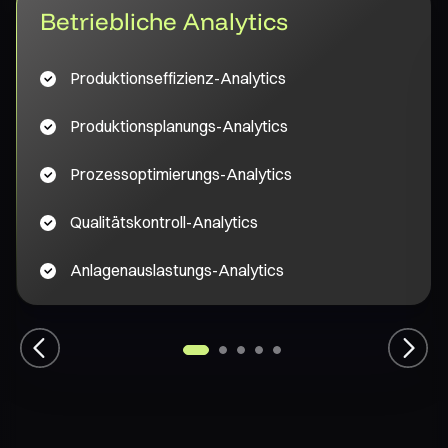
Betriebliche Analytics
Produktionseffizienz-Analytics
Produktionsplanungs-Analytics
Prozessoptimierungs-Analytics
Qualitätskontroll-Analytics
Anlagenauslastungs-Analytics
1
2
3
4
5
Previous
Next